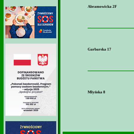
Abramowicka 2F
Garbarska 17
Młyńska 8