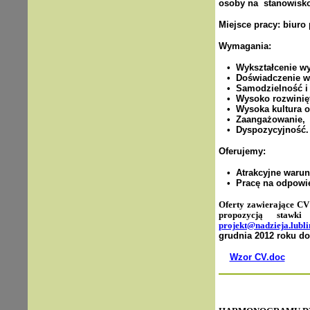
osoby na stanowisko 
Miejsce pracy: biuro 
Wymagania:
• Wykształcenie wy
• Doświadczenie w r
• Samodzielność i b
• Wysoko rozwinięte
• Wysoka kultura os
• Zaangażowanie,
• Dyspozycyjność.
Oferujemy:
• Atrakcyjne warunk
• Pracę na odpowied
Oferty zawierające CV
propozycją stawki
projekt@nadzieja.lubli
grudnia 2012 roku do
Wzor CV.doc