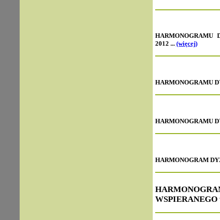
HARMONOGRAMU DY
2012 ...
(więcej)
HARMONOGRAMU DYŻU
HARMONOGRAMU DYŻU
HARMONOGRAM DYŻUR
HARMONOGR
WSPIERANEGO wrz