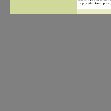
za pośrednictwem poczt