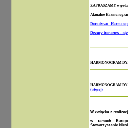
ZAPRASZAMY w godzina
Aktualne Harmonogra
Doradztwo - Harmonogr
Dyzury trenerow - st
HARMONOGRAM DYŻUR
HARMONOGRAM DYŻU
(więcej)
W związku z realizac
w ramach Europej
Stowarzyszenie Nies