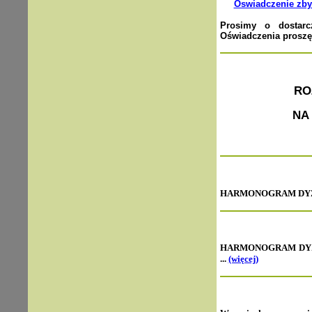
Oswiadczenie zby
Prosimy o dostarc
Oświadczenia proszę 
RO
NA
HARMONOGRAM DYŻUR
HARMONOGRAM DYŻU
...
(więcej)