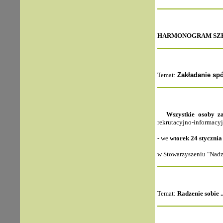
HARMONOGRAM SZKOL
Temat:
Zakładanie spó
Wszystkie osoby za
rekrutacyjno-informacyj
- we
wtorek
24 stycznia
w Stowarzyszeniu "Nadzi
Temat:
Radzenie sobie ..