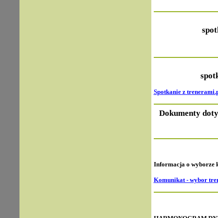
spot
spot
Spotkanie z trenerami.
Dokumenty dot
Informacja o wyborze
Komunikat - wybor tre