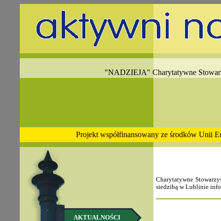
"NADZIEJA" Charytatywne Stowarz
Projekt współfinansowany ze środków Unii E
Charytatywne Stowarzy
siedzibą w Lublinie inf
AKTUALNOŚCI