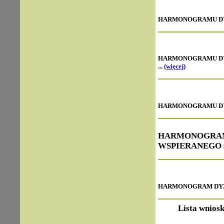
HARMONOGRAMU DYŻU
HARMONOGRAMU DYŻ
...
(więcej)
HARMONOGRAMU DYŻU
HARMONOGR
WSPIERANEGO sie
HARMONOGRAM DYŻUR
Lista wnios