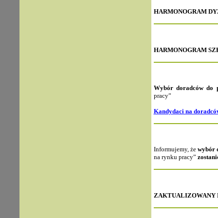
HARMONOGRAM DYŻU
HARMONOGRAM SZKOLE
Wybór doradców do p
pracy”
Kandydaci na doradcó
Informujemy, że
wybór 
na rynku pracy”
zostani
ZAKTUALIZOWANY H