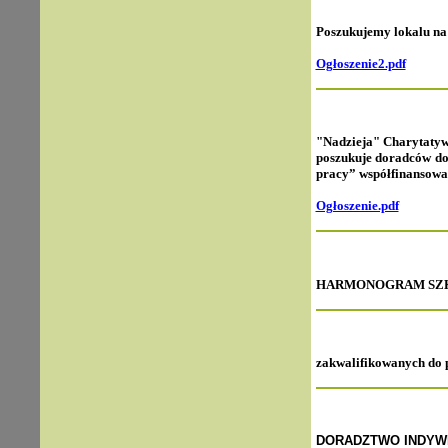
Poszukujemy lokalu na
Ogłoszenie2.pdf
"Nadzieja" Charytaty
poszukuje doradców d
pracy” współfinansowa
Ogłoszenie.pdf
HARMONOGRAM SZKOL
zakwalifikowanych do pr
DORADZTWO INDYWIDU