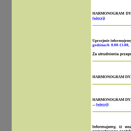
HARMONOGRAM DYŻ
(więcej)
Uprzejmie informujemy
godzinach 8.00-13.00, 
Za utrudnienia przep
HARMONOGRAM DYŻUR
HARMONOGRAM DYŻ
...
(więcej)
Informujemy, iż ws