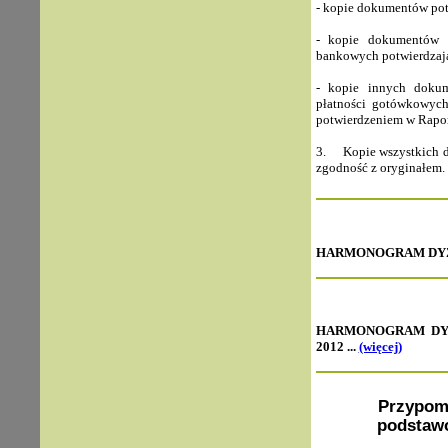
- kopie dokumentów pot
- kopie dokumentów 
bankowych potwierdzają
- kopie innych doku
płatności gotówkowych
potwierdzeniem w Rapor
3. Kopie wszystkich d
zgodność z oryginałem.
HARMONOGRAM DYŻUR
HARMONOGRAM DYŻ
2012 ...
(więcej)
Przypom
podstaw