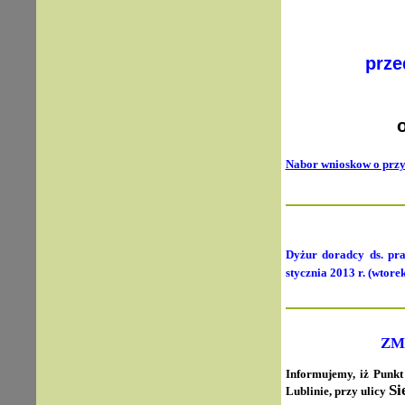
prze
Nabor wnioskow o przy
Dyżur doradcy ds. pra
stycznia 2013 r. (wtore
ZM
Informujemy, iż Punk
Si
Lublinie, przy ulicy