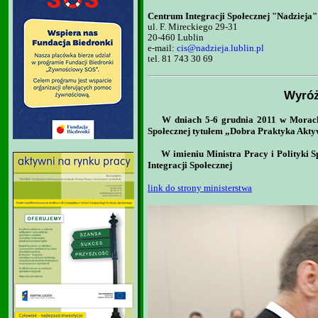
Centrum Integracji Społecznej "Nadzieja"
ul. F. Mireckiego 29-31
20-460 Lublin
e-mail:
cis@nadzieja.
lublin.pl
tel. 81 743 30 69
W
yróż
W dniach 5-6 grudnia 2011 w Morach, 
Społecznej tytułem „Dobra Praktyka Akt
W imieniu Ministra Pracy i Polityki
Integracji Społecznej
link do strony ministerstwa