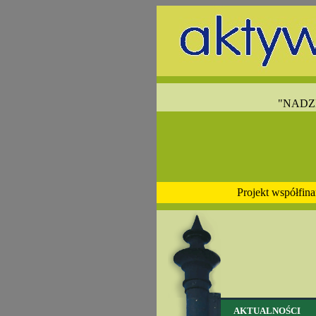
"NADZIE
Projekt współfin
AKTUALNOŚCI