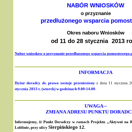
NABÓR WNIOSKÓW
o przyznanie
przedłużonego wsparcia pomos
Okres naboru Wniosków
od 11 do 28 stycznia 2013 r
Nabor wnioskow o przyznanie przedluzonego wsparcia pomostowego.
INFORMACJA
Dyżur doradcy ds. prawa zostaje przeniesiony
z dnia 11 stycznia 20
stycznia 2013 r. (wtorek) w godzinach 9.00-14.00
.
UWAGA –
ZMIANA ADRESU PUNKTU DORAD
Informujemy, iż Punkt Doradczy w ramach Projektu „Aktywni na R
Sierpińskiego 12
Lublinie, przy ulicy
.