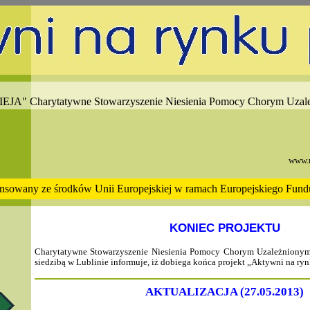
JA" Charytatywne Stowarzyszenie Niesienia Pomocy Chorym Uzal
www.n
ansowany ze środków Unii Europejskiej w ramach Europejskiego Fun
KONIEC PROJEKTU
Charytatywne Stowarzyszenie Niesienia Pomocy Chorym Uzależnionym
siedzibą w Lublinie informuje, iż dobiega końca projekt „Aktywni na ry
AKTUALIZACJA (27.05.2013)