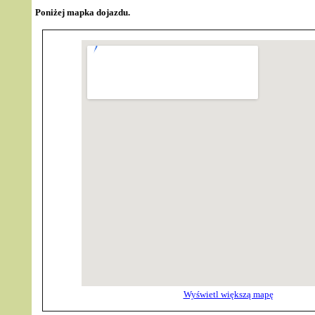
Poniżej mapka dojazdu.
Wyświetl większą mapę